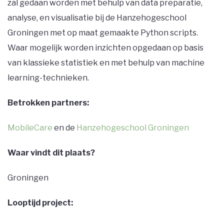
zal gedaan worden met behulp van data preparatie,
analyse, en visualisatie bij de Hanzehogeschool
Groningen met op maat gemaakte Python scripts.
Waar mogelijk worden inzichten opgedaan op basis
van klassieke statistiek en met behulp van machine
learning-technieken.
Betrokken partners:
MobileCare
en de
Hanzehogeschool Groningen
Waar vindt dit plaats?
Groningen
Looptijd project: