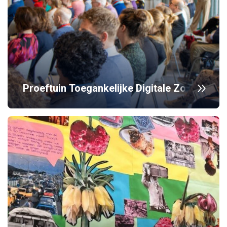
Proeftuin Toegankelijke Digitale Zorg