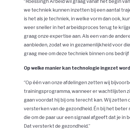
‘’Roessingh Arbeid wil graag vanaf het begin v
we techniek kunnen inzetten bij een aantal traj
is het als je techniek, in welke vorm dan ook,
weer sneller in het arbeidsproces terug te krijg
graag onze expertise aan. Als een van de ande
aanbieden, zodat we in gezamenlijkheid voor di
graag mee om deze techniek binnen ons bedrijf t
Op welke manier kan technologie ingezet word
‘’Op één van onze afdelingen zetten wij bijvoorb
trainingsprogramma, wanneer er wachtlijsten zij
gaan voordat hij bij ons terecht kan. Wij zetten
versterken van de gezondheid. Én bij het beter
die om de paar uur een signaal afgeeft dat je i
Dat versterkt de gezondheid.’’