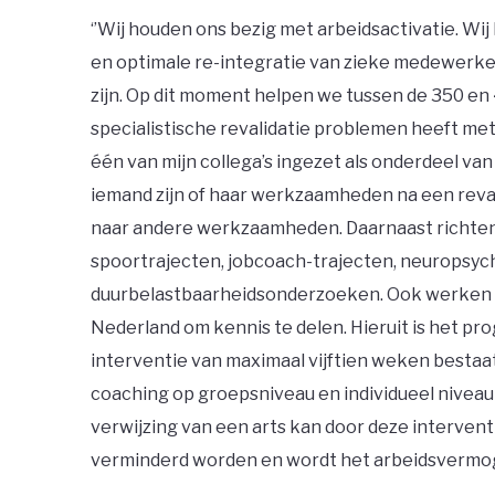
‘’Wij houden ons bezig met arbeidsactivatie. Wij
en optimale re-integratie van zieke medewerker
zijn. Op dit moment helpen we tussen de 350 e
specialistische revalidatie problemen heeft met
één van mijn collega’s ingezet als onderdeel van 
iemand zijn of haar werkzaamheden na een reval
naar andere werkzaamheden. Daarnaast richten 
spoortrajecten, jobcoach-trajecten, neuropsy
duurbelastbaarheidsonderzoeken. Ook werken w
Nederland om kennis te delen. Hieruit is het p
interventie van maximaal vijftien weken bestaat
coaching op groepsniveau en individueel niveau
verwijzing van een arts kan door deze intervent
verminderd worden en wordt het arbeidsvermog