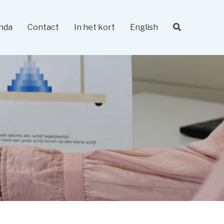
nda
Contact
In het kort
English