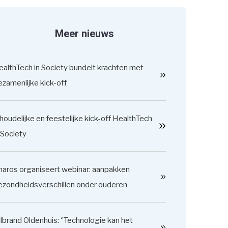
Meer nieuws
ealthTech in Society bundelt krachten met
zamenlijke kick-off
houdelijke en feestelijke kick-off HealthTech
 Society
haros organiseert webinar: aanpakken
ezondheidsverschillen onder ouderen
lbrand Oldenhuis: ‘’Technologie kan het