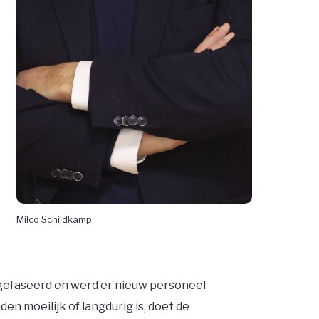
Milco Schildkamp
t-gefaseerd en werd er nieuw personeel
n moeilijk of langdurig is, doet de