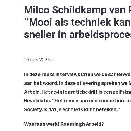
Milco Schildkamp van 
‘’Mooi als techniek k
sneller in arbeidsproces
16 mei 2023 –
In deze reeks interviews laten we de samenwer
aan het woord. In deze aflevering spreken we 
Arbeid. Het re-integratiebedrijf is een zelfst
Revalidatie. ‘’Het mooie aan een consortium m
Society, is dat je écht iets kunt bereiken.’’
Waaraan werkt Roessingh Arbeid?