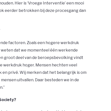
ouden. Hier is ‘Vroege Interventie’ een mooi
ok eerder betrokken bij deze procesgang dan
?
llende factoren. Zoals een hogere werkdruk
We weten dat we momenteel één werkende
n groot deel van de beroepsbevolking vindt
 de werkdruk hoger. Mensen hechten veel
k en privé. Wij merken dat het belangrijk is om
 mensen uitvallen. Daar besteden we in de
.’’
 Society?