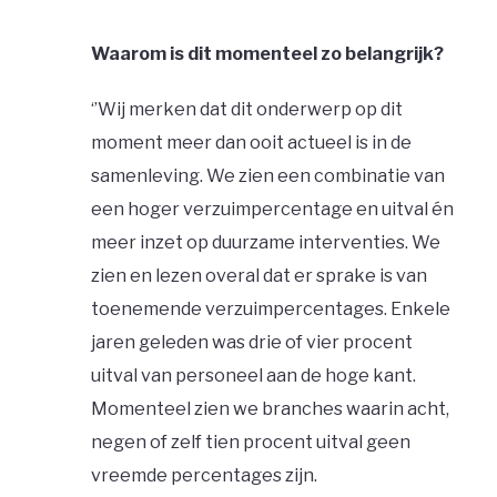
Waarom is dit momenteel zo belangrijk?
‘’Wij merken dat dit onderwerp op dit
moment meer dan ooit actueel is in de
samenleving. We zien een combinatie van
een hoger verzuimpercentage en uitval én
meer inzet op duurzame interventies. We
zien en lezen overal dat er sprake is van
toenemende verzuimpercentages. Enkele
jaren geleden was drie of vier procent
uitval van personeel aan de hoge kant.
Momenteel zien we branches waarin acht,
negen of zelf tien procent uitval geen
vreemde percentages zijn.