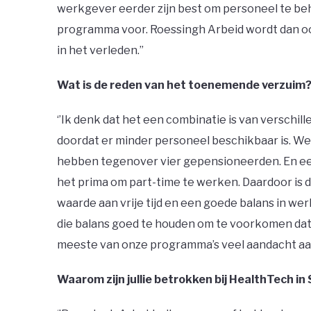
werkgever eerder zijn best om personeel te beh
programma voor. Roessingh Arbeid wordt dan o
in het verleden.’’
Wat is de reden van het toenemende verzuim
‘’Ik denk dat het een combinatie is van verschi
doordat er minder personeel beschikbaar is. 
hebben tegenover vier gepensioneerden. En ee
het prima om part-time te werken. Daardoor is
waarde aan vrije tijd en een goede balans in wer
die balans goed te houden om te voorkomen dat
meeste van onze programma’s veel aandacht aan
Waarom zijn jullie betrokken bij HealthTech in