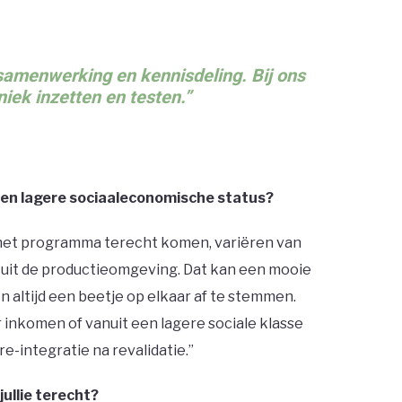
 samenwerking en kennisdeling. Bij ons
ek inzetten en testen.”
 een lagere sociaaleconomische status?
 in het programma terecht komen, variëren van
uit de productieomgeving. Dat kan een mooie
altijd een beetje op elkaar af te stemmen.
inkomen of vanuit een lagere sociale klasse
integratie na revalidatie.’’
ullie terecht?