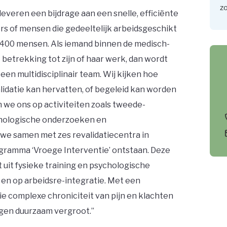
zo
 leveren een bijdrage aan een snelle, efficiënte
s of mensen die gedeeltelijk arbeidsgeschikt
n 400 mensen. Als iemand binnen de medisch-
 betrekking tot zijn of haar werk, dan wordt
een multidisciplinair team. Wij kijken hoe
idatie kan hervatten, of begeleid kan worden
we ons op activiteiten zoals tweede-
chologische onderzoeken en
e samen met zes revalidatiecentra in
rogramma ‘Vroege Interventie’ ontstaan. Deze
 uit fysieke training en psychologische
 en op arbeidsre-integratie. Met een
ie complexe chroniciteit van pijn en klachten
en duurzaam vergroot.’’