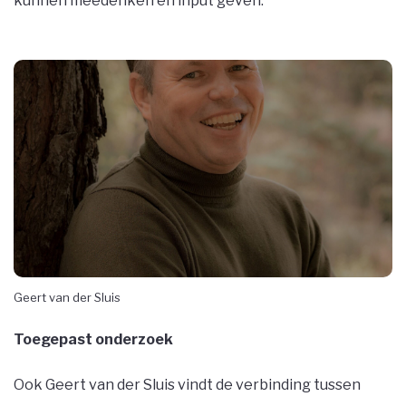
kunnen meedenken en input geven.’’
Geert van der Sluis
Toegepast onderzoek
Ook Geert van der Sluis vindt de verbinding tussen