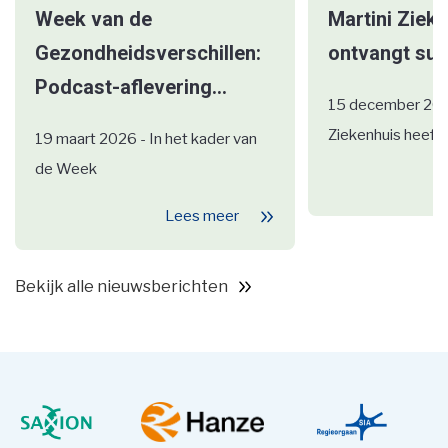
Week van de
Martini Ziek
Gezondheidsverschillen:
ontvangt subs
Podcast-aflevering...
15 december 2025
Ziekenhuis heeft 
19 maart 2026 - In het kader van
de Week
Lees meer
Bekijk alle nieuwsberichten