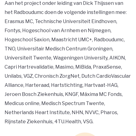
Aan het project onder leiding van Dick Thijssen van
het Radboudumc doen de volgende instellingen mee:
Erasmus MC, Technische Universiteit Eindhoven,
Fontys, Hogeschool van Arnhem en Nijmegen,
Hogeschool Saxion, Maastricht UMC+, Radboudumc,
TNO, Universitair Medisch Centrum Groningen,
Universiteit Twente, Wageningen University, AIKON,
Capri Hartrevalidatie, Masimo, MiBida, PraxaSense,
Unilabs, VGZ, Chronisch ZorgNet, Dutch CardioVascular
Alliance, Harteraad, Hartstichting, Hartvaat-HAG,
Jeroen Bosch Ziekenhuis, KNGF, Máxima MC Fonds,
Medicus online, Medisch Spectrum Twente,
Netherlands Heart Institute, NHN, NVVC, Pharos,
Rijnstate Ziekenhuis, 4TU.Health, VSG.