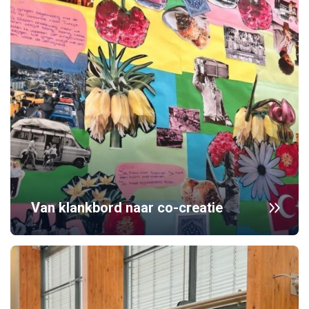
Van klankbord naar co-creatie