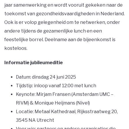
jaar samenwerking en wordt vooruit gekeken naar de
toekomst van gezondheidsvaardigheden in Nederland.
Ook is er volop gelegenheid om te netwerken, onder
andere tijdens de gezamenlijke lunch en een
feestelijke borrel. Deelname aan de bijeenkomst is
kosteloos.
Informatie jubileumeditie
Datum: dinsdag 24 juni 2025
Tijdstip: inloop vanaf 12:00 met lunch
Keynote: Mirjam Fransen (Amsterdam UMC –
RIVM) & Monique Heijmans (Nivel)
Locatie: Metaal Kathedraal, Rijksstraatweg 20,
3545 NA Utrecht
Voor wie: partners en andere organisaties die